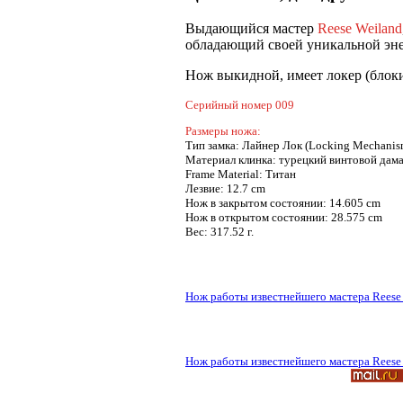
Выдающийся мастер
Reese Weiland
обладающий своей уникальной энер
Нож выкидной, имеет локер (блокир
Серийный номер 009
Размеры ножа:
Тип замка: Лайнер Лок (Locking Mechanism
Материал клинка: турецкий винтовой дамаск
Frame Material: Титан
Лезвие: 12.7 cm
Нож в закрытом состоянии: 14.605 cm
Нож в открытом состоянии: 28.575 cm
Вес: 317.52 г.
Нож работы известнейшего мастера Reese 
Нож работы известнейшего мастера Reese 