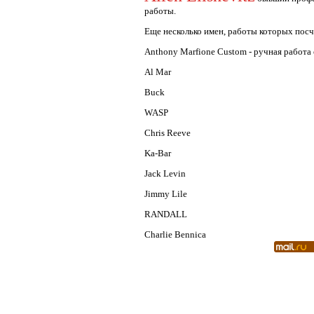
работы.
Еще несколько имен, работы которых посч
Anthony Marfione Custom - ручная работа
Al Mar
Buck
WASP
Chris Reeve
Ka-Bar
Jack Levin
Jimmy Lile
RANDALL
Charlie Bennica